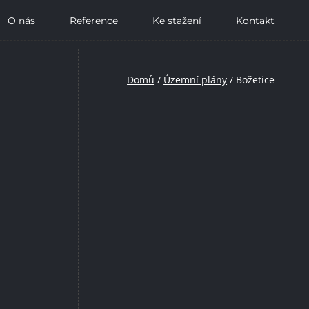
O nás
Reference
Ke stažení
Kontakt
Domů
/
Územní plány
/
Božetice