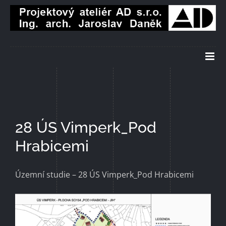
Přeskočit
na
obsah
28 ÚS Vimperk_Pod
Hrabicemi
Územní studie – 28 ÚS Vimperk_Pod Hrabicemi