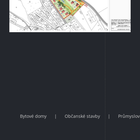
Bytové domy
Občanské stavby
Průmyslov