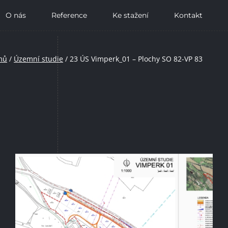
O nás
Reference
Ke stažení
Kontakt
mů
/
Územní studie
/
23 ÚS Vimperk_01 – Plochy SO 82-VP 83