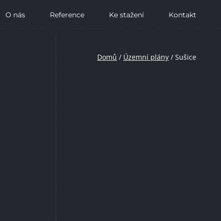
O nás
Reference
Ke stažení
Kontakt
Domů
/
Územní plány
/
Sušice