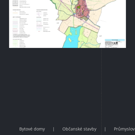
Bytové domy
Občanské stavby
Průmyslov