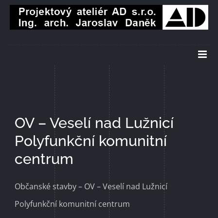
Přeskočit
na
obsah
OV – Veselí nad Lužnicí
Polyfunkční komunitní
centrum
Občanské stavby – OV – Veselí nad Lužnicí
Polyfunkční komunitní centrum