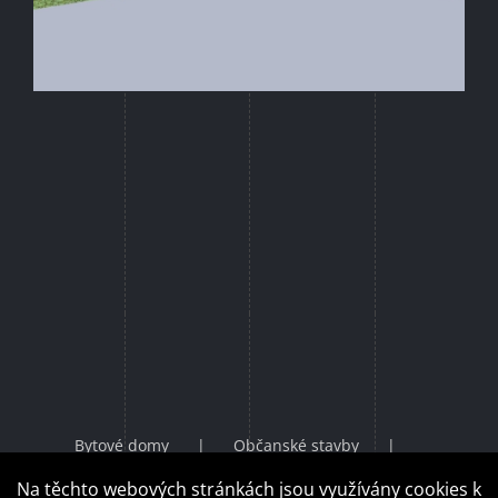
Bytové domy
Občanské stavby
Průmyslové stavby
Rodinné domy
Na těchto webových stránkách jsou využívány cookies k