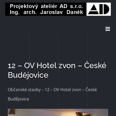
Přeskočit
na
obsah
12 – OV Hotel zvon – České
Budějovice
Občanské stavby – 12 – OV Hotel zvon – České
Budějovice