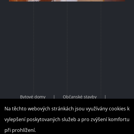
Bytové domy
Občanské stavby
Průmyslové stavby
Rodinné domy
Na těchto webových stránkách jsou využívány cookies k
Územní plány
Územní studie
vylepšení poskytovaných služeb a pro zvýšení komfortu
Regulační plány
Doprava a ZTV
při prohlížení.